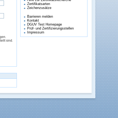
Zertifikatsarten
Zeichenzusätze
Barrieren melden
Kontakt
DGUV Test Homepage
Prüf- und Zertifizierungsstellen
Impressum
ägen.
ellt sind.