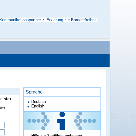
Kommunikationspartner
Erklärung zur Barrierefreiheit
Sprache
hier
ie
.
Deutsch
English
ter
Hilfe zur Zertifikatsrecherche