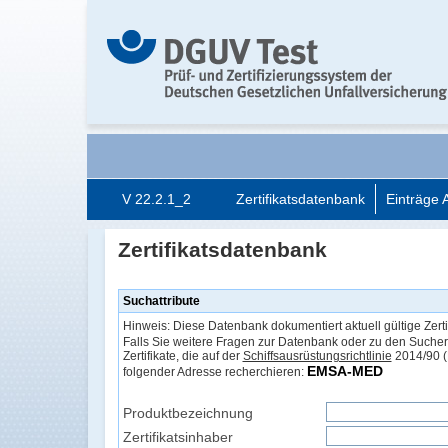
V 22.2.1_2
Zertifikatsdatenbank
Einträge 
Zertifikatsdatenbank
Suchattribute
Hinweis: Diese Datenbank dokumentiert aktuell gültige Zertif
Falls Sie weitere Fragen zur Datenbank oder zu den Such
Zertifikate, die auf der
Schiffsausrüstungsrichtlinie
2014/90 (
EMSA-MED
folgender Adresse recherchieren:
Produktbezeichnung
Zertifikatsinhaber