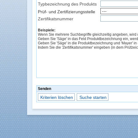
Typbezeichnung des Produkts
Prüf- und Zertifizierungsstelle
Zertifikatsnummer
Beispiele:
Wenn Sie mehrere Suchbegriffe gleichzeitig angeben, wird n
Geben Sie 'Säge' in das Feld Produktbezeichnung ein, werden
Geben Sie 'Säge' in die Produktbezeichnung und 'Mayer' in da
Indem Sie die 'Zertifikatsnummer' eingeben (in dem Prüfzeiche
Senden
Kriterien löschen
Suche starten