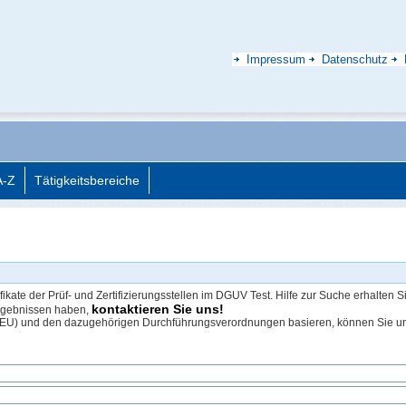
Impressum
Datenschutz
A-Z
Tätigkeitsbereiche
ikate der Prüf- und Zertifizierungsstellen im DGUV Test. Hilfe zur Suche erhalten S
kontaktieren Sie uns!
ergebnissen haben,
EU) und den dazugehörigen Durchführungsverordnungen basieren, können Sie un