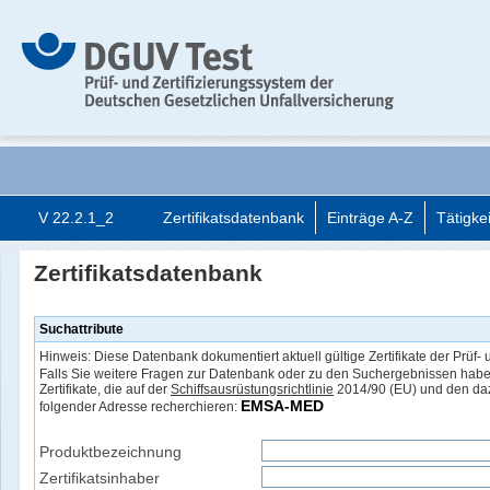
V 22.2.1_2
Zertifikatsdatenbank
Einträge A-Z
Tätigke
Zertifikatsdatenbank
Suchattribute
Hinweis: Diese Datenbank dokumentiert aktuell gültige Zertifikate der Prüf- 
Falls Sie weitere Fragen zur Datenbank oder zu den Suchergebnissen hab
Zertifikate, die auf der
Schiffsausrüstungsrichtlinie
2014/90 (EU) und den da
EMSA-MED
folgender Adresse recherchieren:
Produktbezeichnung
Zertifikatsinhaber