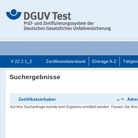
V 22.2.1_2
Zertifikatsdatenbank
Einträge A-Z
Tätigke
Suchergebnisse
Zertifikatsinhaber
Adre
Auf Ihre Suchanfrage konnte kein Ergebnis ermittelt werden. Fassen Sie Ihre