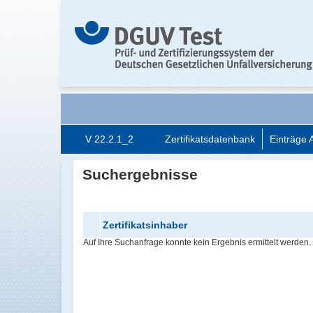
V 22.2.1_2
Zertifikatsdatenbank
Einträge 
Suchergebnisse
Zertifikatsinhaber
Auf Ihre Suchanfrage konnte kein Ergebnis ermittelt werden. 