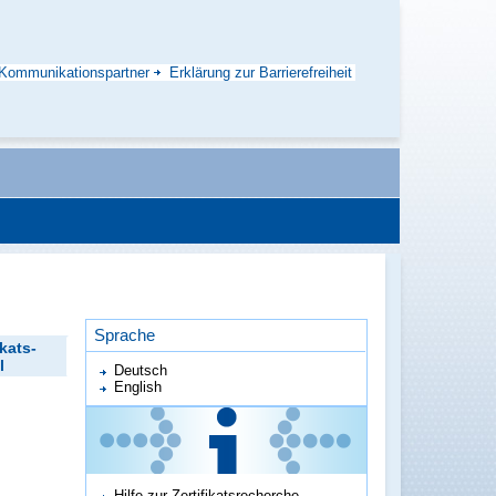
Kommunikationspartner
Erklärung zur Barrierefreiheit
Sprache
ikats-
l
Deutsch
English
Hilfe zur Zertifikatsrecherche